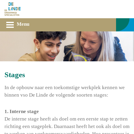
Menu
Stages
In de opbouw naar een toekomstige werkplek kennen we
binnen vso De Linde de volgende soorten stages:
1. Interne stage
De interne stage heeft als doel om een eerste stap te zetten
richting een stageplek. Daarnaast heeft het ook als doel om
te werken aan werknemersvaardigheden. Hoe presenteer je