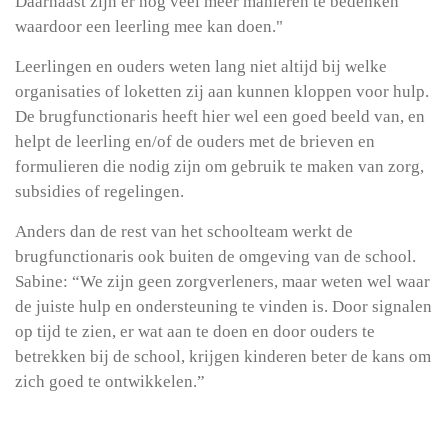
Daarnaast zijn er nog veel meer manieren te bedenken
waardoor een leerling mee kan doen."
Leerlingen en ouders weten lang niet altijd bij welke
organisaties of loketten zij aan kunnen kloppen voor hulp.
De brugfunctionaris heeft hier wel een goed beeld van, en
helpt de leerling en/of de ouders met de brieven en
formulieren die nodig zijn om gebruik te maken van zorg,
subsidies of regelingen.
Anders dan de rest van het schoolteam werkt de
brugfunctionaris ook buiten de omgeving van de school.
Sabine: “We zijn geen zorgverleners, maar weten wel waar
de juiste hulp en ondersteuning te vinden is. Door signalen
op tijd te zien, er wat aan te doen en door ouders te
betrekken bij de school, krijgen kinderen beter de kans om
zich goed te ontwikkelen.”